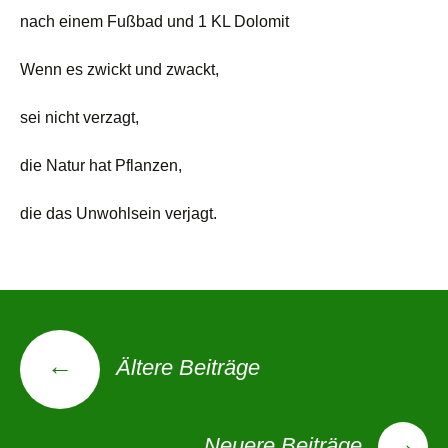
nach einem Fußbad und 1 KL Dolomit
Wenn es zwickt und zwackt,
sei nicht verzagt,
die Natur hat Pflanzen,
die das Unwohlsein verjagt.
Beitragsnavigation
←
Ältere Beiträge
→
Neuere Beiträge