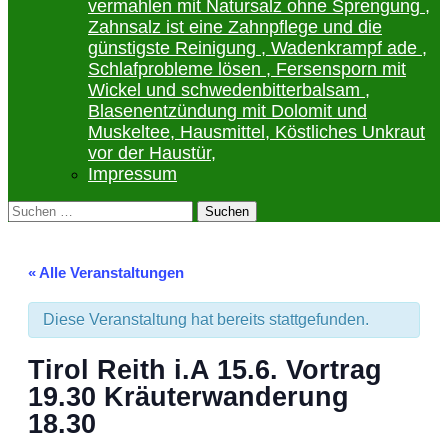
vermahlen mit Natursalz ohne Sprengung ,
Zahnsalz ist eine Zahnpflege und die
günstigste Reinigung , Wadenkrampf ade ,
Schlafprobleme lösen , Fersensporn mit
Wickel und schwedenbitterbalsam ,
Blasenentzündung mit Dolomit und
Muskeltee, Hausmittel, Köstliches Unkraut
vor der Haustür,
Impressum
Suchen
nach:
« Alle Veranstaltungen
Diese Veranstaltung hat bereits stattgefunden.
Tirol Reith i.A 15.6. Vortrag
19.30 Kräuterwanderung
18.30