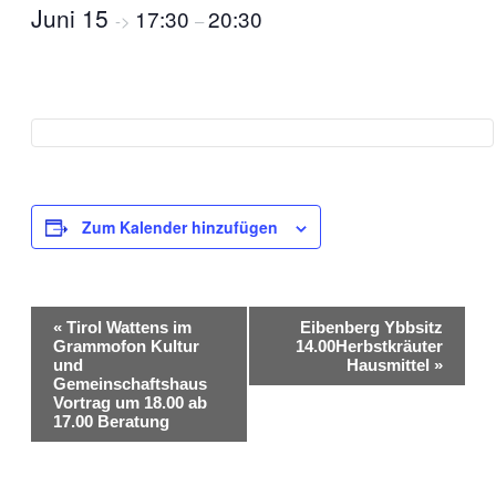
Juni 15
17:30
20:30
->
–
Zum Kalender hinzufügen
Veranstaltung-
«
Tirol Wattens im
Eibenberg Ybbsitz
Navigation
Grammofon Kultur
14.00Herbstkräuter
und
Hausmittel
»
Gemeinschaftshaus
Vortrag um 18.00 ab
17.00 Beratung