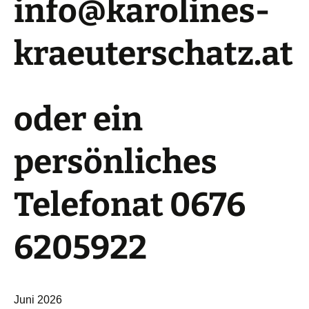
info@karolines-
kraeuterschatz.at
oder ein
persönliches
Telefonat 0676
6205922
Juni 2026