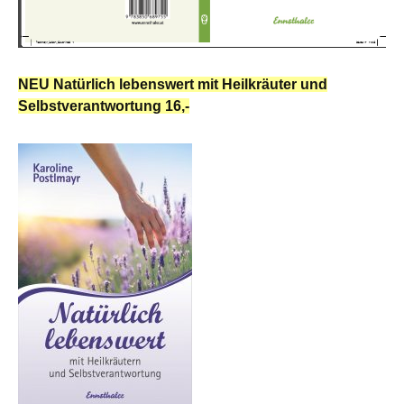
NEU Natürlich lebenswert mit Heilkräuter und
Selbstverantwortung 16,-