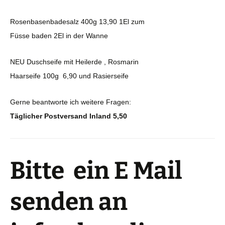
Rosenbasenbadesalz 400g 13,90 1El zum
Füsse baden 2El in der Wanne
NEU Duschseife mit Heilerde , Rosmarin
Haarseife 100g 6,90 und Rasierseife
Gerne beantworte ich weitere Fragen:
Täglicher Postversand Inland 5,50
Bitte ein E Mail
senden an