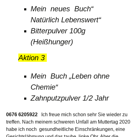
Mein neues Buch“
Natürlich Lebenswert“
Bitterpulver 100g
(Heißhunger)
Aktion 3
Mein Buch „Leben ohne
Chemie“
Zahnputzpulver 1/2 Jahr
0676 6205922
Ich freue mich schon sehr Sie wieder zu
treffen. Nach meinem schweren Unfall am Muttertag 2020
habe ich noch gesundheitliche Einschränkungen, eine
Gesichtslähmung und das taube linke Ohr. Aber die