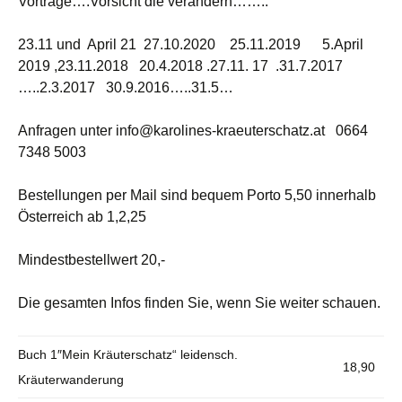
Vorträge….Vorsicht die verändern……..
23.11 und April 21 27.10.2020 25.11.2019 5.April
2019 ,23.11.2018 20.4.2018 .27.11. 17 .31.7.2017
…..2.3.2017 30.9.2016…..31.5…
Anfragen unter info@karolines-kraeuterschatz.at 0664
7348 5003
Bestellungen per Mail sind bequem Porto 5,50 innerhalb
Österreich ab 1,2,25
Mindestbestellwert 20,-
Die gesamten Infos finden Sie, wenn Sie weiter schauen.
Buch 1″Mein Kräuterschatz“ leidensch.
18,90
Kräuterwanderung