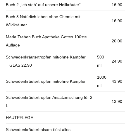
Buch 2 „Ich steh‘ auf unsere Heilkräuter“
16,90
Buch 3 Natürlich leben ohne Chemie mit
16,90
Wildkräuter
Maria Treben Buch Apotheke Gottes 100ste
20,00
Auflage
Schwedenkräutertropfen mit/ohne Kampfer
500
24,90
GLAS 22,90
ml
1000
Schwedenkräutertropfen mit/ohne Kampfer
43,90
ml
Schwedenkräutertropfen Ansatzmischung für 2
13,90
L
HAUTPFLEGE
Schwedenkräuterbalsam (löst alles