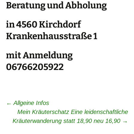
Beratung und Abholung
in 4560 Kirchdorf
Krankenhausstraße 1
mit Anmeldung
06766205922
Beitrags-
←
Allgeine Infos
Mein Kräuterschatz Eine leidenschaftliche
Navigation
Kräuterwanderung statt 18,90 neu 16,90
→