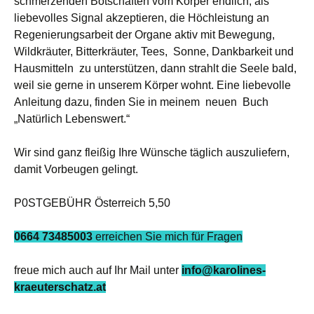
schmerzenden Botschaften vom Körper endlich, als
liebevolles Signal akzeptieren, die Höchleistung an
Regenierungsarbeit der Organe aktiv mit Bewegung,
Wildkräuter, Bitterkräuter, Tees, Sonne, Dankbarkeit und
Hausmitteln zu unterstützen, dann strahlt die Seele bald,
weil sie gerne in unserem Körper wohnt. Eine liebevolle
Anleitung dazu, finden Sie in meinem neuen Buch
„Natürlich Lebenswert.“
Wir sind ganz fleißig Ihre Wünsche täglich auszuliefern,
damit Vorbeugen gelingt.
P0STGEBÜHR Österreich 5,50
0664 73485003
erreichen Sie mich für Fragen
freue mich auch auf Ihr Mail unter
info@karolines-
kraeuterschatz.at